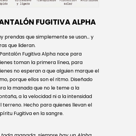
ANTALÓN FUGITIVA ALPHA
y prendas que simplemente se usan… y
ras que lideran.
 Pantalón Fugitiva Alpha nace para
ienes toman la primera línea, para
ienes no esperan a que alguien marque el
tmo, porque ellos son el ritmo. Diseñado
ra la manada que no le teme a la
ntaña, a la velocidad ni a la intensidad
l terreno. Hecho para quienes llevan el
píritu Fugitiva en la sangre.
 toda manada, siempre hay un Alpha.