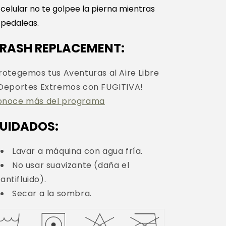
celular no te golpee la pierna mientras
pedaleas.
RASH REPLACEMENT:
rotegemos tus Aventuras al Aire Libre
Deportes Extremos con FUGITIVA!
onoce más del programa
UIDADOS:
Lavar a máquina con agua fría.
No usar suavizante (daña el
antifluido).
Secar a la sombra.