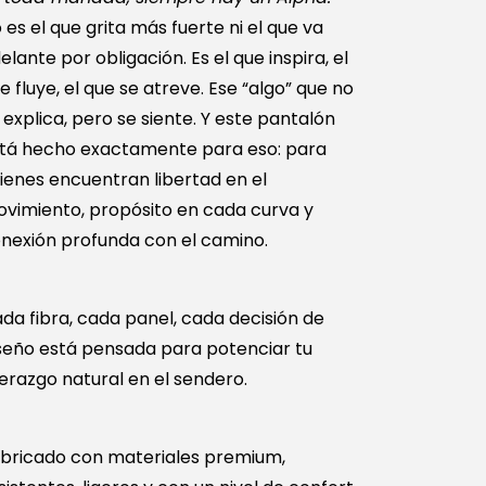
 es el que grita más fuerte ni el que va
elante por obligación. Es el que inspira, el
e fluye, el que se atreve. Ese “algo” que no
 explica, pero se siente. Y este pantalón
tá hecho exactamente para eso: para
ienes encuentran libertad en el
vimiento, propósito en cada curva y
nexión profunda con el camino.
da fibra, cada panel, cada decisión de
seño está pensada para potenciar tu
derazgo natural en el sendero.
bricado con materiales premium,