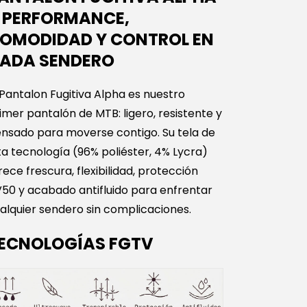
 PERFORMANCE,
OMODIDAD Y CONTROL EN
ADA SENDERO
 Pantalon Fugitiva Alpha es nuestro
imer pantalón de MTB: ligero, resistente y
nsado para moverse contigo. Su tela de
ta tecnología (96% poliéster, 4% Lycra)
rece frescura, flexibilidad, protección
50 y acabado antifluido para enfrentar
alquier sendero sin complicaciones.
ECNOLOGÍAS FGTV