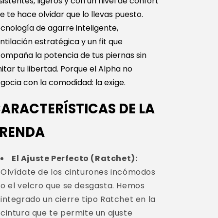
sistentes, ligeros y con un nivel de confort
e te hace olvidar que lo llevas puesto.
cnología de agarre inteligente,
ntilación estratégica y un fit que
ompaña la potencia de tus piernas sin
mitar tu libertad. Porque el Alpha no
gocia con la comodidad: la exige.
ARACTERÍSTICAS DE LA
RENDA
El Ajuste Perfecto (Ratchet):
Olvídate de los cinturones incómodos
o el velcro que se desgasta. Hemos
integrado un cierre tipo Ratchet en la
cintura que te permite un ajuste